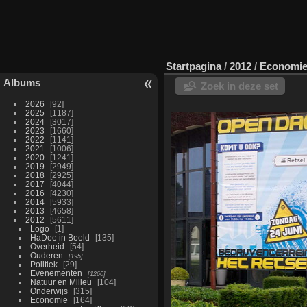
Startpagina
/
2012
/
Economi
Albums
Zoek in deze set
2026
92
2025
1187
2024
3017
2023
1660
2022
1141
2021
1006
2020
1241
2019
2949
2018
2925
2017
4044
2016
4230
2014
5933
2013
4658
2012
5611
Logo
1
HaDee in Beeld
135
Overheid
54
Ouderen
195
Politiek
29
Evenementen
1260
Natuur en Milieu
104
Onderwijs
315
Economie
164