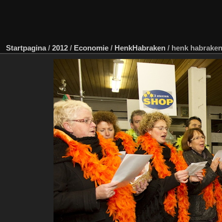
Startpagina
/
2012
/
Economie
/
HenkHabraken
/
henk habraken