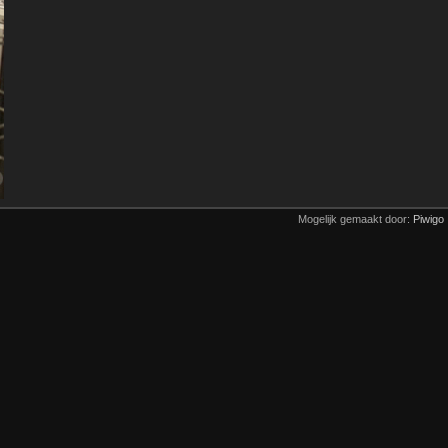
Mogelijk gemaakt door:
Piwigo