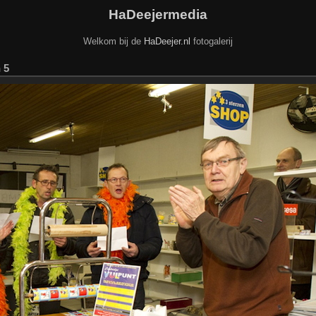
HaDeejermedia
Welkom bij de
HaDeejer.nl
fotogalerij
 5