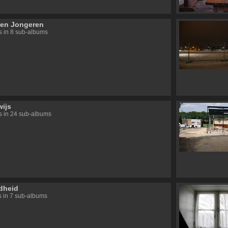
 en Jongeren
's in 8 sub-albums
ijs
's in 24 sub-albums
dheid
's in 7 sub-albums