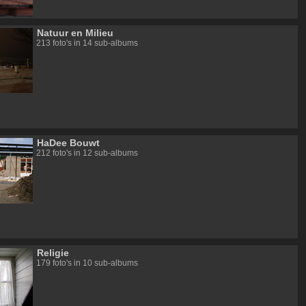
Natuur en Milieu
213 foto's in 14 sub-albums
HaDee Bouwt
212 foto's in 12 sub-albums
Religie
179 foto's in 10 sub-albums