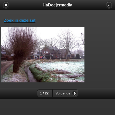
HaDeejermedia
Zoek in deze set
1 / 22
Volgende